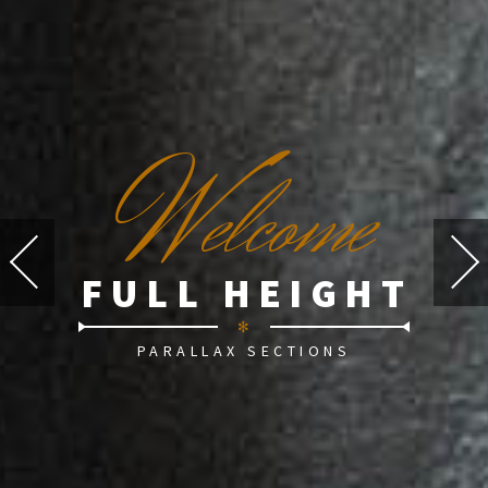
W
elcome
FULL HEIGHT
✻
PARALLAX SECTIONS